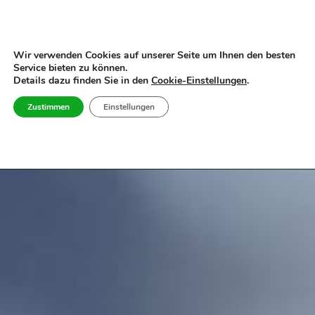
Zum
Inhalt
Wir verwenden Cookies auf unserer Seite um Ihnen den besten
Service bieten zu können.
springen
Details dazu finden Sie in den
Cookie-Einstellungen
.
Zustimmen
Einstellungen