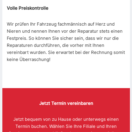
Volle Preiskontrolle
Wir prüfen Ihr Fahrzeug fachmännisch auf Herz und
Nieren und nennen Ihnen vor der Reparatur stets einen
Festpreis. So können Sie sicher sein, dass wir nur die
Reparaturen durchführen, die vorher mit Ihnen
vereinbart wurden. Sie erwartet bei der Rechnung somit
keine Überraschung!
Jetzt Termin vereinbaren
Jetzt bequem von zu Hause oder unterwegs einen
Termin buchen. Wählen Sie Ihre Filiale und Ihren