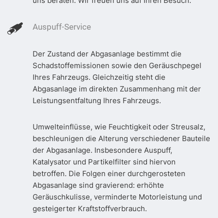
uns beraten. Wir freuen uns auf Ihren Besuch.
Auspuff-Service
Der Zustand der Abgasanlage bestimmt die
Schadstoffemissionen sowie den Geräuschpegel
Ihres Fahrzeugs. Gleichzeitig steht die
Abgasanlage im direkten Zusammenhang mit der
Leistungsentfaltung Ihres Fahrzeugs.
Umwelteinflüsse, wie Feuchtigkeit oder Streusalz,
beschleunigen die Alterung verschiedener Bauteile
der Abgasanlage. Insbesondere Auspuff,
Katalysator und Partikelfilter sind hiervon
betroffen. Die Folgen einer durchgerosteten
Abgasanlage sind gravierend: erhöhte
Geräuschkulisse, verminderte Motorleistung und
gesteigerter Kraftstoffverbrauch.