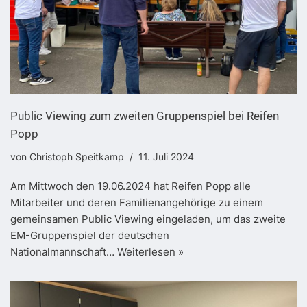
Public Viewing zum zweiten Gruppenspiel bei Reifen
Popp
von
Christoph Speitkamp
11. Juli 2024
Am Mittwoch den 19.06.2024 hat Reifen Popp alle
Mitarbeiter und deren Familienangehörige zu einem
gemeinsamen Public Viewing eingeladen, um das zweite
EM-Gruppenspiel der deutschen
Nationalmannschaft…
Weiterlesen »